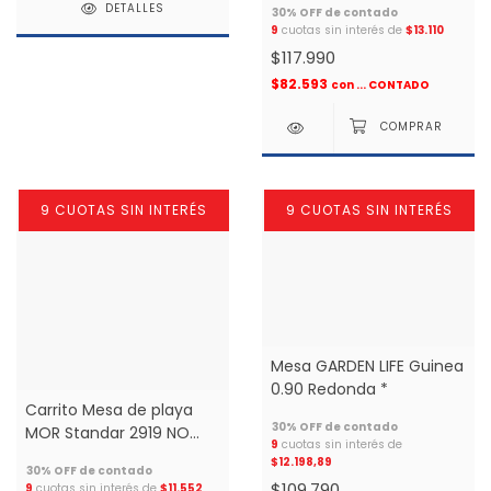
DETALLES
NO INCLUYE reposeras, ni
9
cuotas sin interés de
$13.110
sombrillas *
$117.990
$82.593
con
... CONTADO
9 CUOTAS SIN INTERÉS
9 CUOTAS SIN INTERÉS
Mesa GARDEN LIFE Guinea
0.90 Redonda *
Carrito Mesa de playa
MOR Standar 2919 NO
9
cuotas sin interés de
INCLUYE reposeras ni
$12.198,89
sombrillas *
$109.790
9
cuotas sin interés de
$11.552