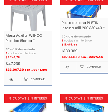
9 CUOTAS SIN INTERÉS
9 CUOTAS SIN INTERÉS
Pileta de Lona PILETIN
Piscina #111 200x130x40 *
Mesa Auxiliar WENCO
Plastica Blanca *
9
cuotas sin interés de
$15.485,44
$139.369
9
cuotas sin interés de
$97.558,30
con
... CONTADO
$5.248,78
$47.239
$33.067,30
con
... CONTADO
9 CUOTAS SIN INTERÉS
9 CUOTAS SIN INTERÉS