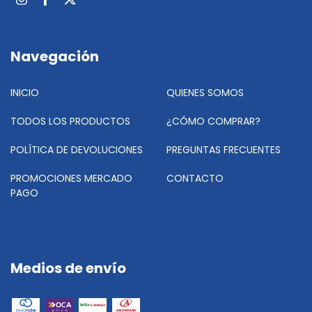
Navegación
INICIO
QUIENES SOMOS
TODOS LOS PRODUCTOS
¿CÓMO COMPRAR?
POLÍTICA DE DEVOLUCIONES
PREGUNTAS FRECUENTES
PROMOCIONES MERCADO
CONTACTO
PAGO
Medios de envío