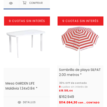
9 CUOTAS SIN INTERÉS
9 CUOTAS SIN INTERÉS
Sombrilla de playa SILPAT
2.00 metros *
Mesa GARDEN LIFE
9
cuotas sin interés de
Maldivia 1.34x0.84 *
$18.105,44
$162.949
$114.064,30
DETALLES
con
... CONTADO