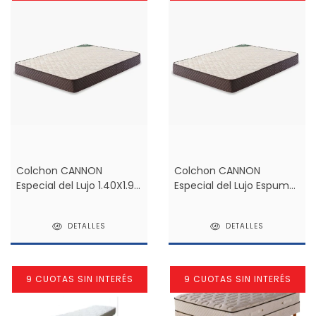
Colchon CANNON
Colchon CANNON
Especial del Lujo 1.40X1.90
Especial del Lujo Espuma
2 plazas *
1.30X1.90 2 plazas *
DETALLES
DETALLES
9 CUOTAS SIN INTERÉS
9 CUOTAS SIN INTERÉS