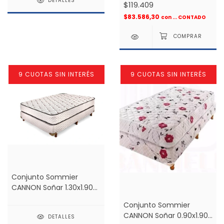
DETALLES
$119.409
$83.586,30
con
... CONTADO
9 CUOTAS SIN INTERÉS
9 CUOTAS SIN INTERÉS
Conjunto Sommier
CANNON Soñar 1.30x1.90
De Resortes 2 plazas *
Conjunto Sommier
CANNON Soñar 0.90x1.90
DETALLES