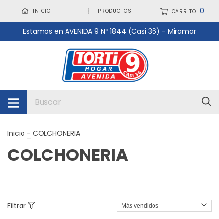
0
INICIO
PRODUCTOS
CARRITO
Estamos en AVENIDA 9 Nº 1844 (Casi 36) - Miramar
Inicio
-
COLCHONERIA
COLCHONERIA
Filtrar