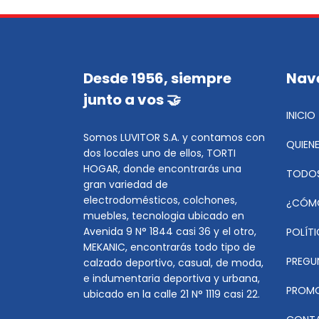
Desde 1956, siempre
Nav
junto a vos 🤝
INICIO
Somos LUVITOR S.A. y contamos con
QUIEN
dos locales uno de ellos, TORTI
HOGAR, donde encontrarás una
TODOS
gran variedad de
electrodomésticos, colchones,
¿CÓM
muebles, tecnologia ubicado en
Avenida 9 N° 1844 casi 36 y el otro,
POLÍT
MEKANIC, encontrarás todo tipo de
PREGU
calzado deportivo, casual, de moda,
e indumentaria deportiva y urbana,
PROMO
ubicado en la calle 21 N° 1119 casi 22.