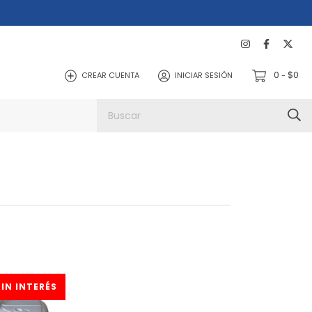
0
$0
CREAR CUENTA
INICIAR SESIÓN
-