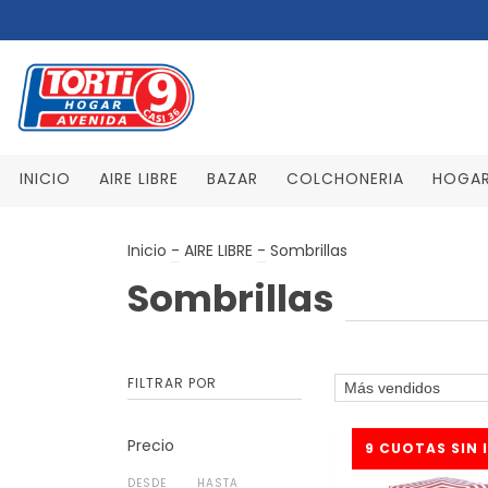
INICIO
AIRE LIBRE
BAZAR
COLCHONERIA
HOGA
Inicio
-
AIRE LIBRE
-
Sombrillas
Sombrillas
FILTRAR POR
Precio
DESDE
HASTA