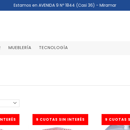
Estamos en AVENIDA 9 Nº 1844 (Casi 36) - Miramar
R
MUEBLERÍA
TECNOLOGÍA