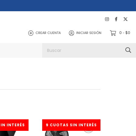
0
$0
CREAR CUENTA
INICIAR SESIÓN
-