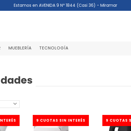
Estamos en AVENIDA 9 Nº 1844 (Casi 36) - Miramar
R
MUEBLERÍA
TECNOLOGÍA
idades