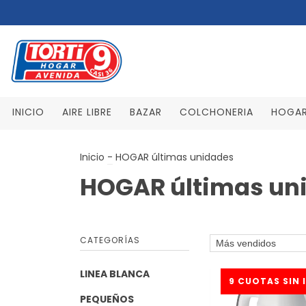
INICIO
AIRE LIBRE
BAZAR
COLCHONERIA
HOGA
Inicio
-
HOGAR últimas unidades
HOGAR últimas un
CATEGORÍAS
LINEA BLANCA
PEQUEÑOS