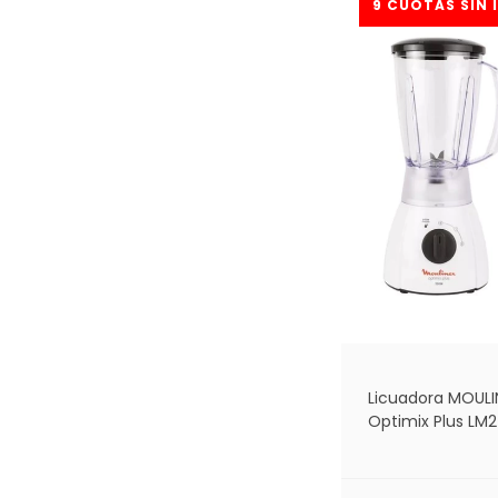
Licuadora MOULI
Optimix Plus LM
blanca *