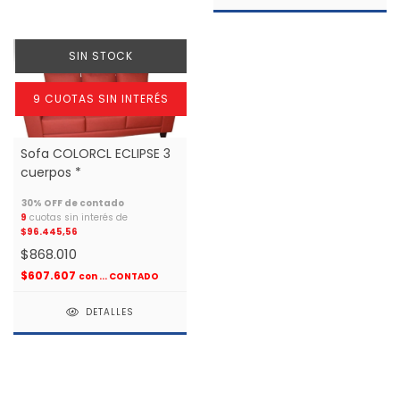
SIN STOCK
9 CUOTAS SIN INTERÉS
Sofa COLORCL ECLIPSE 3
cuerpos *
9
cuotas sin interés de
$96.445,56
$868.010
$607.607
con
... CONTADO
DETALLES