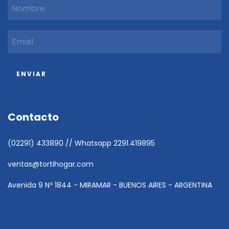
Contacto
(02291) 433890 // Whatsapp 2291.419895
ventas@tortihogar.com
Avenida 9 Nº 1844 - MIRAMAR - BUENOS AIRES - ARGENTINA