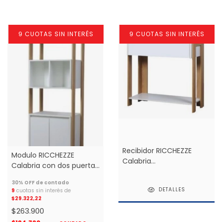
9 CUOTAS SIN INTERÉS
9 CUOTAS SIN INTERÉS
Recibidor RICCHEZZE
Modulo RICCHEZZE
Calabria
Calabria con dos puertas
(hickory/blanco) *
(hickory/blanco) *
DETALLES
9
cuotas sin interés de
$29.322,22
$263.900