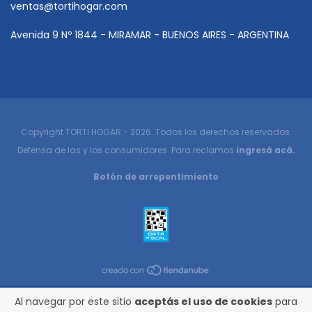
ventas@tortihogar.com
Avenida 9 Nº 1844 - MIRAMAR - BUENOS AIRES - ARGENTINA
Copyright TORTI HOGAR - 2026. Todos los derechos reservados.
Defensa de las y los consumidores. Para reclamos
ingresá acá.
Botón de arrepentimiento
Al navegar por este sitio
aceptás el uso de cookies
para