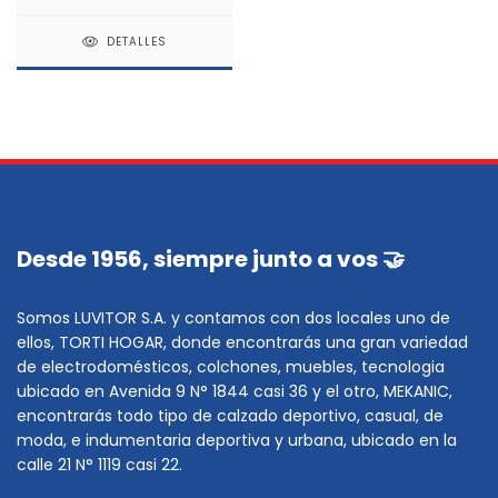
antiguo *
DETALLES
Desde 1956, siempre junto a vos 🤝
Somos LUVITOR S.A. y contamos con dos locales uno de
ellos, TORTI HOGAR, donde encontrarás una gran variedad
de electrodomésticos, colchones, muebles, tecnologia
ubicado en Avenida 9 N° 1844 casi 36 y el otro, MEKANIC,
encontrarás todo tipo de calzado deportivo, casual, de
moda, e indumentaria deportiva y urbana, ubicado en la
calle 21 N° 1119 casi 22.