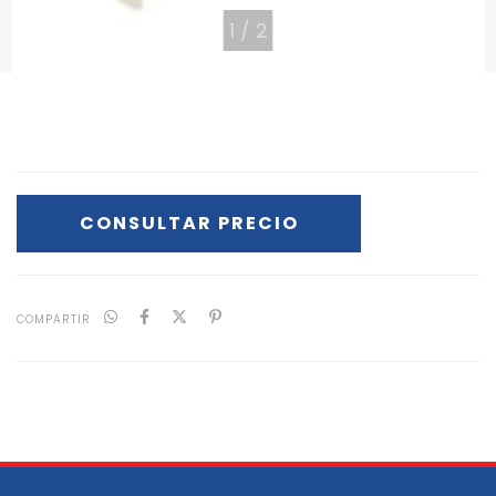
1
/
2
COMPARTIR