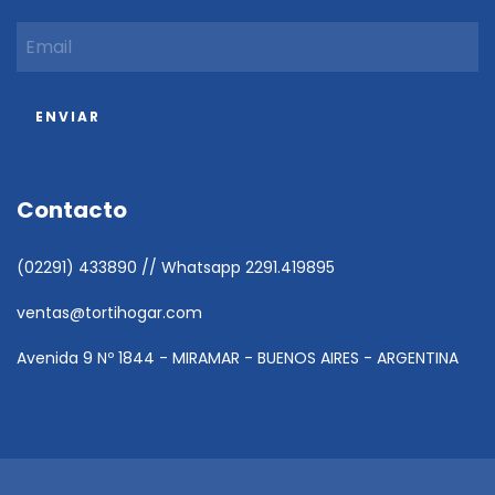
Contacto
(02291) 433890 // Whatsapp 2291.419895
ventas@tortihogar.com
Avenida 9 Nº 1844 - MIRAMAR - BUENOS AIRES - ARGENTINA