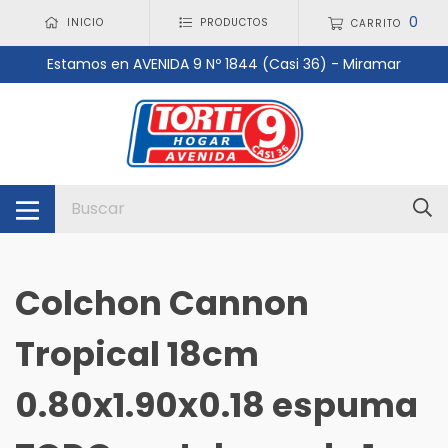
0
INICIO
PRODUCTOS
CARRITO
Estamos en AVENIDA 9 Nº 1844 (Casi 36) - Miramar
Colchon Cannon
Tropical 18cm
0.80x1.90x0.18 espuma