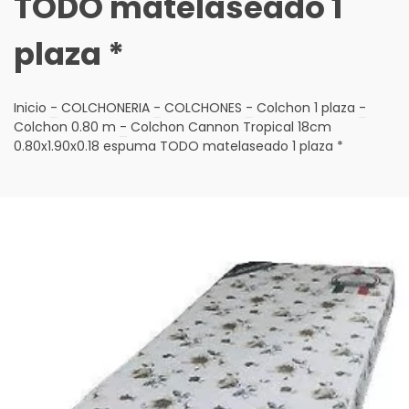
TODO matelaseado 1
plaza *
Inicio
-
COLCHONERIA
-
COLCHONES
-
Colchon 1 plaza
-
Colchon 0.80 m
-
Colchon Cannon Tropical 18cm
0.80x1.90x0.18 espuma TODO matelaseado 1 plaza *