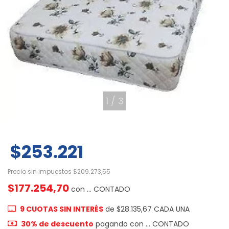
1
/
3
$253.221
Precio sin impuestos
$209.273,55
$177.254,70
con
... CONTADO
9
CUOTAS SIN INTERÉS
de
$28.135,67
30% de descuento
pagando con ... CONTADO