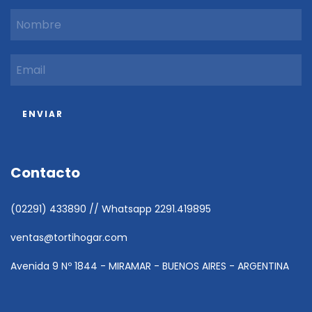
Contacto
(02291) 433890 // Whatsapp 2291.419895
ventas@tortihogar.com
Avenida 9 Nº 1844 - MIRAMAR - BUENOS AIRES - ARGENTINA