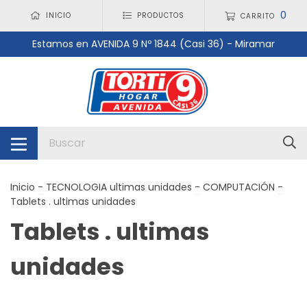
0
INICIO
PRODUCTOS
CARRITO
Estamos en AVENIDA 9 Nº 1844 (Casi 36) - Miramar
Inicio
-
TECNOLOGIA ultimas unidades
-
COMPUTACIÓN
-
Tablets . ultimas unidades
Tablets . ultimas
unidades