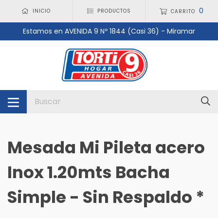
0
INICIO
PRODUCTOS
CARRITO
Estamos en AVENIDA 9 Nº 1844 (Casi 36) - Miramar
Mesada Mi Pileta acero
Inox 1.20mts Bacha
Simple - Sin Respaldo *