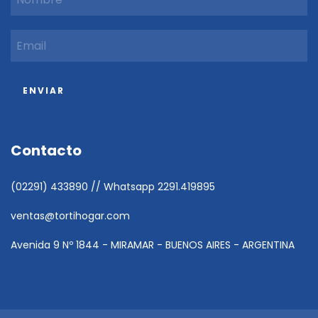
Contacto
(02291) 433890 // Whatsapp 2291.419895
ventas@tortihogar.com
Avenida 9 Nº 1844 - MIRAMAR - BUENOS AIRES - ARGENTINA