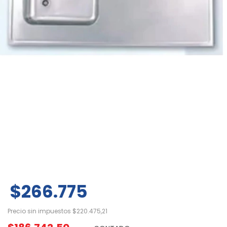
$266.775
Precio sin impuestos
$220.475,21