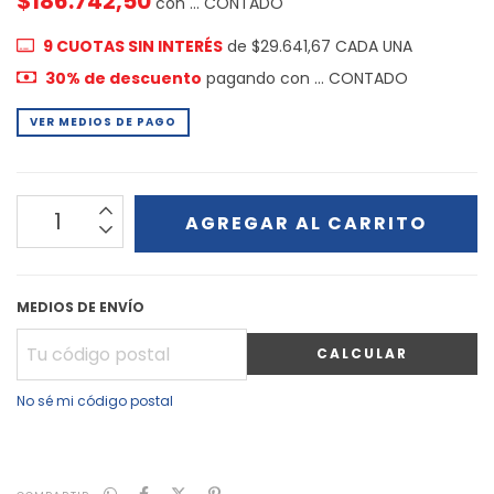
$186.742,50
con
... CONTADO
9
CUOTAS SIN INTERÉS
de
$29.641,67
30% de descuento
pagando con ... CONTADO
VER MEDIOS DE PAGO
MEDIOS DE ENVÍO
CALCULAR
No sé mi código postal