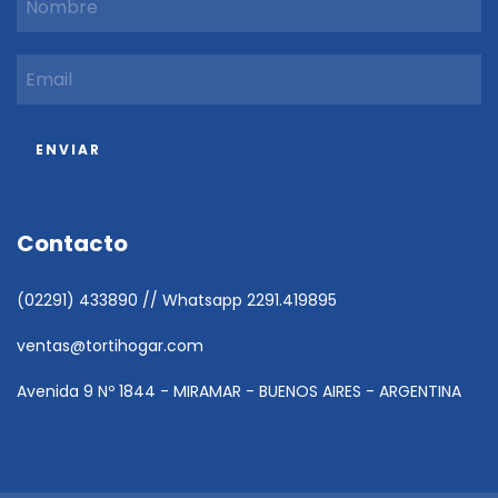
Contacto
(02291) 433890 // Whatsapp 2291.419895
ventas@tortihogar.com
Avenida 9 Nº 1844 - MIRAMAR - BUENOS AIRES - ARGENTINA