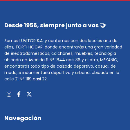
Desde 1956, siempre junto a vos 🤝
Somos LUVITOR S.A. y contamos con dos locales uno de
ellos, TORTI HOGAR, donde encontrarás una gran variedad
de electrodomésticos, colchones, muebles, tecnologia
ubicado en Avenida 9 N° 1844 casi 36 y el otro, MEKANIC,
encontrarás todo tipo de calzado deportivo, casual, de
moda, e indumentaria deportiva y urbana, ubicado en la
calle 21 N° 1119 casi 22.
Navegación