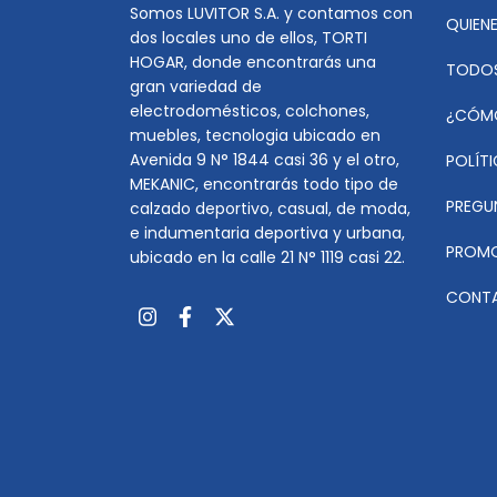
Somos LUVITOR S.A. y contamos con
QUIEN
dos locales uno de ellos, TORTI
HOGAR, donde encontrarás una
TODOS
gran variedad de
electrodomésticos, colchones,
¿CÓM
muebles, tecnologia ubicado en
Avenida 9 N° 1844 casi 36 y el otro,
POLÍT
MEKANIC, encontrarás todo tipo de
PREGU
calzado deportivo, casual, de moda,
e indumentaria deportiva y urbana,
PROMO
ubicado en la calle 21 N° 1119 casi 22.
CONT