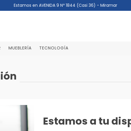
Estamos en AVENIDA 9 Nº 1844 (Casi 36) - Miramar
R
MUEBLERÍA
TECNOLOGÍA
ción
Estamos a tu dis