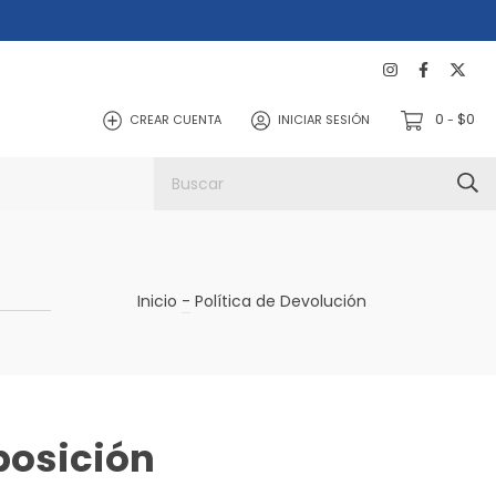
0
$0
CREAR CUENTA
INICIAR SESIÓN
-
Inicio
-
Política de Devolución
posición