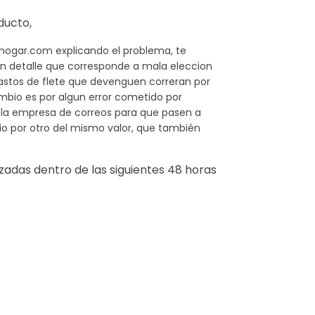
ducto,
ihogar.com
explicando el problema, te
un detalle que corresponde a mala eleccion
gastos de flete que devenguen correran por
ambio es por algun error cometido por
la empresa de correos para que pasen a
io por otro del mismo valor, que también
zadas dentro de las siguientes 48 horas