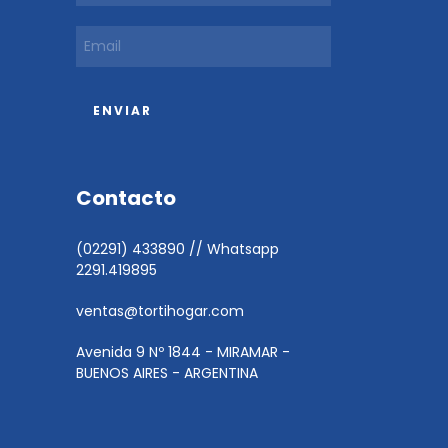
Contacto
(02291) 433890 // Whatsapp
2291.419895
ventas@tortihogar.com
Avenida 9 Nº 1844 - MIRAMAR -
BUENOS AIRES - ARGENTINA