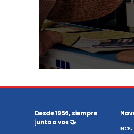
Desde 1956, siempre
Nav
junto a vos 🤝
INICIO